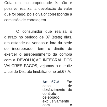
Cota em multipropriedade é: não é 
possível realizar a devolução do valor 
que foi pago, pois o valor corresponde a 
comissão de corretagem. 
	O consumidor que realiza o 
distrato no periodo de 07 (stete) dias, 
em estande de vendas e fora da sede 
do incorporador, tem o direito de 
exercer o arrependimento da compra 
com a DEVOLUÇÃO INTEGRAL DOS 
VALORES PAGOS, vejamos o que diz 
a Lei do Distrato Imobiliário no art.67-A: 
Art. 67-A 
. Em 
caso de 
desfazimento do 
contrato 
celebrado 
exclusivamente 
com o 