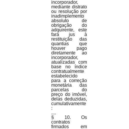
incorporador, 
mediante distrato 
ou resolução por 
inadimplemento 
absoluto de 
obrigação do 
adquirente, este 
fará jus à 
restituição das 
quantias que 
houver pago 
diretamente ao 
incorporador, 
atualizadas com 
base no índice 
contratualmente 
estabelecido 
para a correção 
monetária das 
parcelas do 
preço do imóvel, 
delas deduzidas, 
cumulativamente
:
....
§ 10. Os 
contratos 
firmados em 