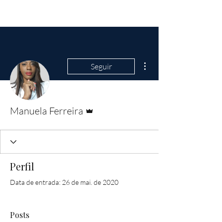
Mais ações
Seguir
Administrador
Manuela Ferreira
Perfil
Data de entrada: 26 de mai. de 2020
Posts