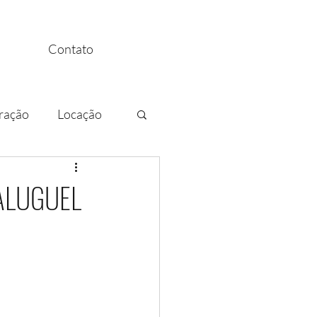
Contato
ração
Locação
 ALUGUEL