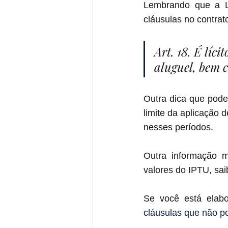
Lembrando que a Le
cláusulas no contrat
Art. 18. É líc
aluguel, bem c
Outra dica que pode
limite da aplicação
nesses períodos.
Outra informação m
valores do IPTU, sai
Se você está elabo
cláusulas que não po