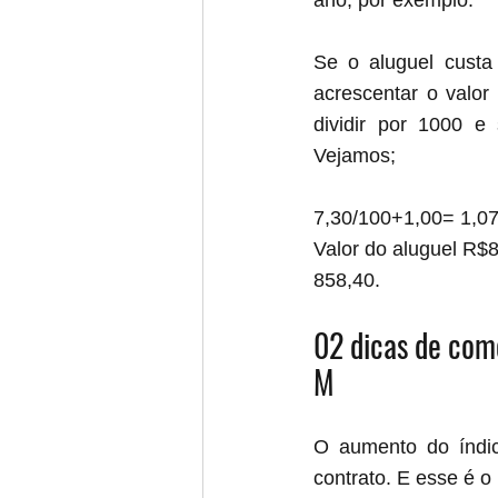
ano, por exemplo:
Se o aluguel custa
acrescentar o valor
dividir por 1000 e 
Vejamos;
7,30/100+1,00= 1,0
Valor do aluguel R$8
858,40.
02 dicas de como
M
O aumento do índi
contrato. E esse é o 