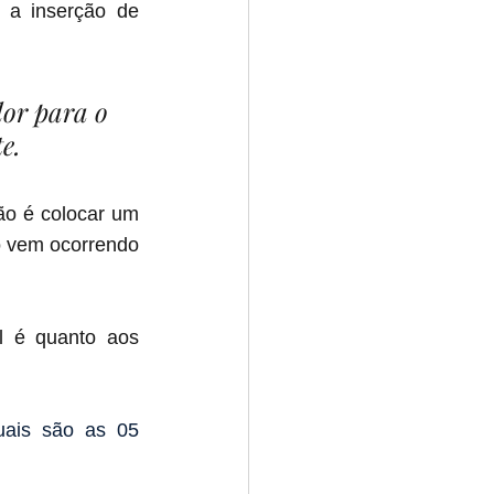
a inserção de 
lor para o 
e.
o é colocar um 
 vem ocorrendo 
 é quanto aos 
ais são as 05 