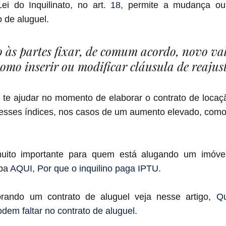
i do Inquilinato, no art. 
18
, permite a mudança ou 
o de aluguel.
ito às partes fixar, de comum acordo, novo va
omo inserir ou modificar cláusula de reajust
 te ajudar no momento de elaborar o contrato de locaçã
 desses índices, nos casos de um aumento elevado, como
uito importante para quem está alugando um imóvel
ba 
AQUI, Por que o inquilino paga IPTU.
rando um contrato de aluguel veja nesse artigo, 
Qu
dem faltar no contrato de aluguel
.