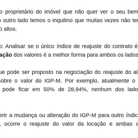
 proprietário do imóvel que não quer ver o seu bem
 outro lado temos o inquilino que muitas vezes não te
 altos.
o: Analisar se o único índice de reajuste do contrato 
ação
 dos valores é a melhor forma para ambos os lados
ue pode ser proposto na negociação do reajuste do alu
bre o valor do IGP-M. Por exemplo, atualmente o í
e pode ficar em 50% de 28,94%, nenhum dos lado
erir a mudança ou alteração do IGP-M para outro índi
, ocorre o reajuste do valor da locação e ambas as