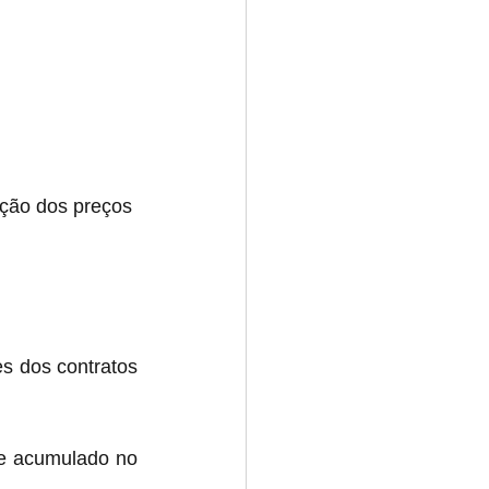
ção dos preços 
s dos contratos 
ce acumulado no 