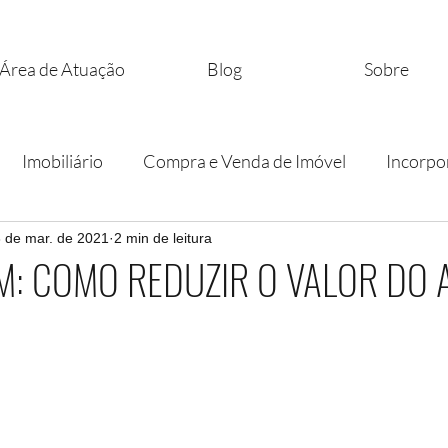
Área de Atuação
Blog
Sobre
Imobiliário
Compra e Venda de Imóvel
Incorpo
icos
 de mar. de 2021
Multipropriedade
2 min de leitura
CONTRATOS
P-M: COMO REDUZIR O VALOR DO