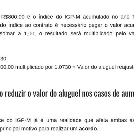
 R$800,00 e o índice do IGP-M acumulado no ano fo
 do índice ao contrato é necessário pegar o valor acu
somar a 1,00, o resultado será multiplicado pelo val
730
00,00 multiplicado por 1,0730 = Valor do aluguel reajus
 reduzir o valor do aluguel nos casos de au
ce do IGP-M já é uma realidade que afeta ambas as
principal motivo para realizar um 
acordo
.