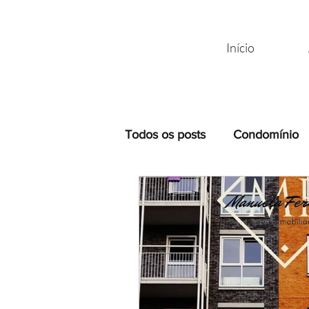
Início
Todos os posts
Condomínio
Incorporação
Locação
Multipropriedade
CONT