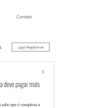
Contato
Login/Registre-se
a deve pagar mais
sabe que é complexa a