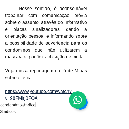
	Nesse sentido, é aconselhável 
trabalhar com comunicação prévia 
sobre o assunto, através do informativo 
e placas sinalizadoras, dando a 
orientação pessoal e informando sobre 
a possibilidade de advertência para os 
condôminos que não utilizarem a 
máscara e, por fim, aplicação de multa. 
Veja nossa reportagem na Rede Minas 
sobre o tema: 
https://www.youtube.com/watch?
v=98FMjrj0FOA
condomínio
síndico
Síndicos